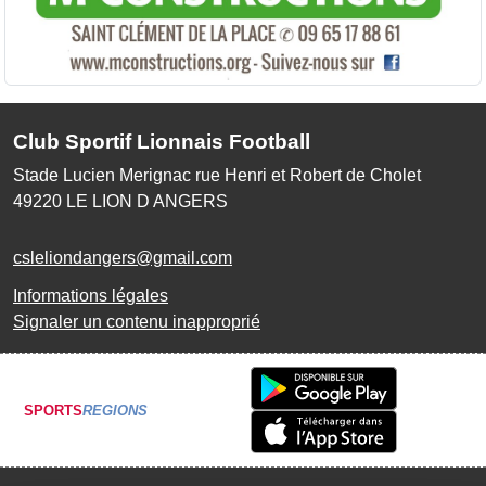
Club Sportif Lionnais Football
Stade Lucien Merignac rue Henri et Robert de Cholet
49220
LE LION D ANGERS
csleliondangers@gmail.com
Informations légales
Signaler un contenu inapproprié
SPORTS
REGIONS