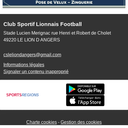
Club Sportif Lionnais Football
Stade Lucien Merignac rue Henri et Robert de Cholet
49220
LE LION D ANGERS
csleliondangers@gmail.com
Informations légales
Signaler un contenu inapproprié
SPORTS
REGIONS
Charte cookies
Gestion des cookies