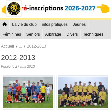
Panneau de gestion des cookies
La vie du club
infos pratiques
Jeunes
Féminines
Seniors
Arbitrage
Divers
Techniques
Accueil
2012-2013
2012-2013
Publié le
27 mai 2013