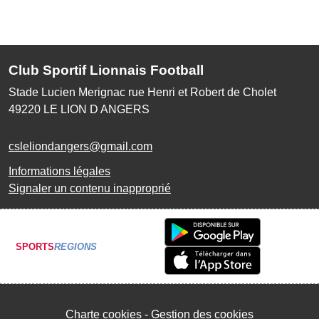
Club Sportif Lionnais Football
Stade Lucien Merignac rue Henri et Robert de Cholet
49220
LE LION D ANGERS
csleliondangers@gmail.com
Informations légales
Signaler un contenu inapproprié
SPORTS
REGIONS
Charte cookies
Gestion des cookies