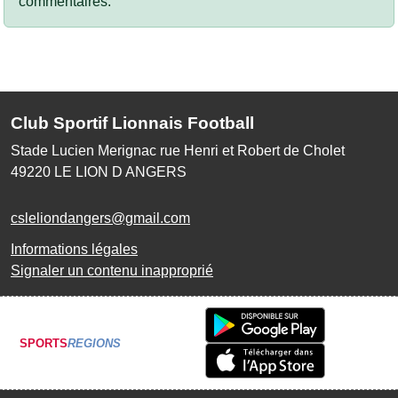
commentaires.
Club Sportif Lionnais Football
Stade Lucien Merignac rue Henri et Robert de Cholet
49220
LE LION D ANGERS
csleliondangers@gmail.com
Informations légales
Signaler un contenu inapproprié
SPORTS
REGIONS